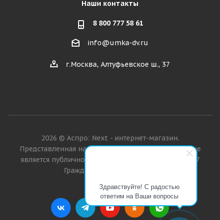
Наши контакты
8 800 777 58 61
info@umka-dv.ru
г.Москва, Алтуфьевское ш., 37
2026 © Аспро: Next - интернет-магазин.
Представленная на сайте информация о товарах не
является публичной офертой в значении п. 2 ст. 437
Гражданского кодекса РФ.
Здравствуйте! С радостью
ответим на Ваши вопросы