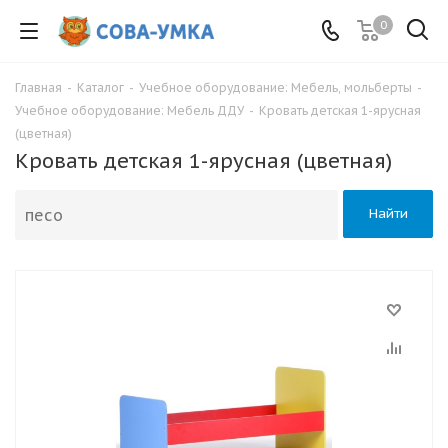
0
Главная
-
Каталог
-
Учебное оборудование: Мебель, мольберты
-
Учебное оборудование: Мебель ДДУ
-
Кровать детская 1-ярусная
(цветная)
Кровать детская 1-ярусная (цветная)
Найти