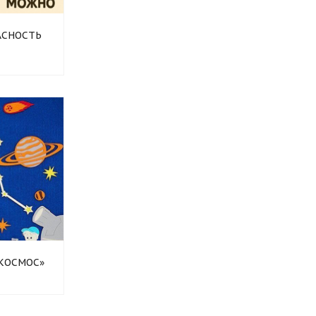
АСНОСТЬ
«КОСМОС»