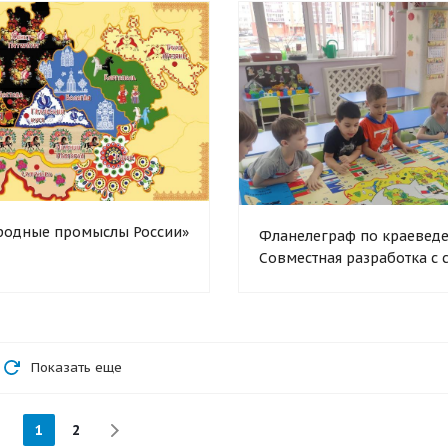
родные промыслы России»
Фланелеграф по краевед
Совместная разработка с 
Показать еще
1
2