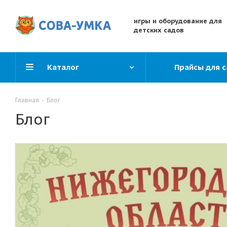
игры и оборудование для
детских садов
Каталог
Прайсы для 
Главная
-
Блог
Блог