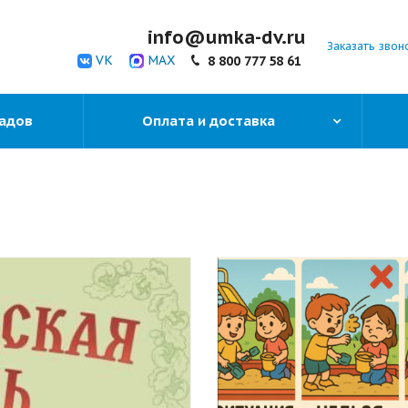
info@umka-dv.ru
Заказать звон
VK
MAX
8 800 777 58 61
садов
Оплата и доставка