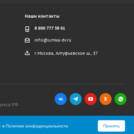
Наши контакты
8 800 777 58 61
info@umka-dv.ru
г.Москва, Алтуфьевское ш., 37
декса РФ.
- в
Политике конфиденциальности
.
Принять