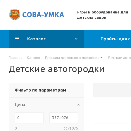
игры и оборудование для
детских садов
Каталог
Прайсы для 
Главная
-
Каталог
-
Правила дорожного движения
-
Детские авт
Детские автогородки
Фильтр по параметрам
Цена
0
3371076