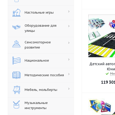
Настольные игры
Оборудование для
улицы
Сенсомоторное
развитие
Национальное
Детский авто
Юни
Мн
Методические пособия
119 30
Мебель, мольберты
Музыкальные
инструменты