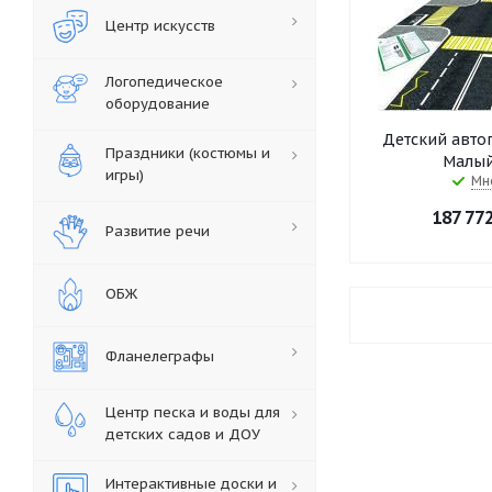
Центр искусств
Логопедическое
оборудование
Детский авто
Праздники (костюмы и
Малый
игры)
Мн
187 77
Развитие речи
ОБЖ
Фланелеграфы
Центр песка и воды для
детских садов и ДОУ
Интерактивные доски и