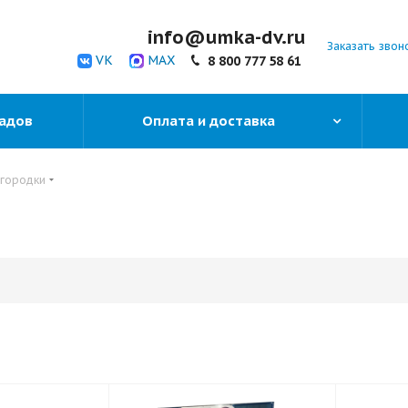
info@umka-dv.ru
Заказать звон
VK
MAX
8 800 777 58 61
садов
Оплата и доставка
огородки