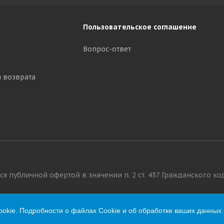
Пользовательское соглашение
Вопрос-ответ
и возврата
я публичной офертой в значении п. 2 ст. 437 Гражданского ко
okie. Подробности о файлах Cookie и об обработке ваших данных 