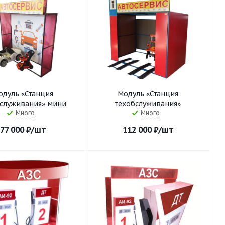
одуль «Станция
Модуль «Станция
бслуживания» мини
техобслуживания»
Много
Много
77 000
₽
/шт
112 000
₽
/шт