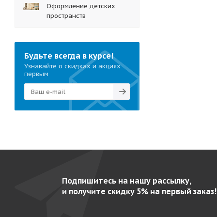
Оформление детских
пространств
Будьте всегда в курсе!
Узнавайте о скидках и акциях
первым
Подпишитесь на нашу рассылку,
и получите скидку 5% на первый заказ!