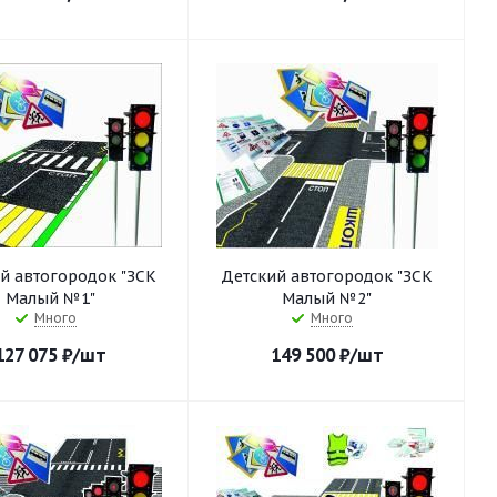
й автогородок "ЗСК
Детский автогородок "ЗСК
Малый №1"
Малый №2"
Много
Много
127 075
₽
/шт
149 500
₽
/шт