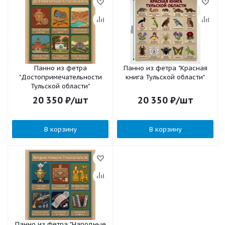
Панно из фетра
Панно из фетра "Красная
"Достопримечательности
книга Тульской области"
Тульской области"
20 350
₽
/шт
20 350
₽
/шт
В корзину
В корзину
Панно из фетра "Народные