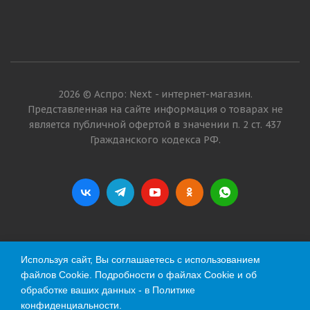
2026 © Аспро: Next - интернет-магазин.
Представленная на сайте информация о товарах не
является публичной офертой в значении п. 2 ст. 437
Гражданского кодекса РФ.
Используя сайт, Вы соглашаетесь с использованием
файлов Cookie. Подробности о файлах Cookie и об
обработке ваших данных - в
Политике
конфиденциальности
.