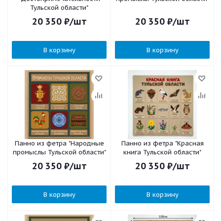
Тульской области"
20 350
₽
/шт
20 350
₽
/шт
В корзину
В корзину
Панно из фетра "Народные
Панно из фетра "Красная
промыслы Тульской области"
книга Тульской области"
20 350
₽
/шт
20 350
₽
/шт
В корзину
В корзину