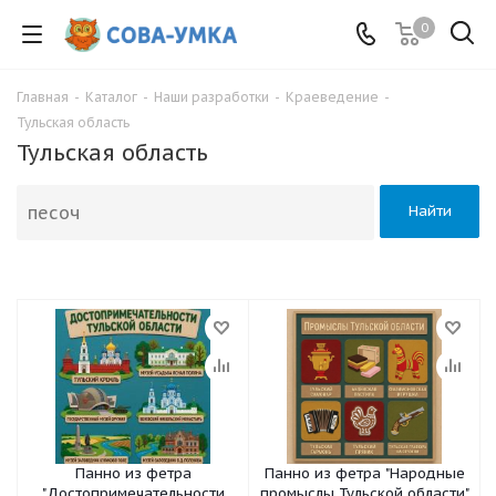
0
Главная
-
Каталог
-
Наши разработки
-
Краеведение
-
Тульская область
Тульская область
Найти
Панно из фетра
Панно из фетра "Народные
"Достопримечательности
промыслы Тульской области"