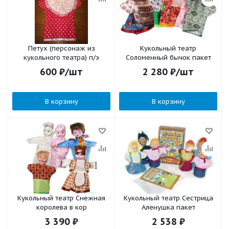
Петух (персонаж из
Кукольный театр
кукольного театра) п/э
Соломенный бычок пакет
600
₽
/шт
2 280
₽
/шт
В корзину
В корзину
Кукольный театр Снежная
Кукольный театр Сестрица
королева в кор
Аленушка пакет
3 390
₽
2 538
₽