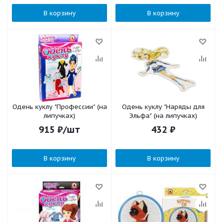
В корзину
В корзину
Одень куклу "Профессии" (на
Одень куклу "Наряды для
липучках)
Эльфа" (на липучках)
915
₽
/шт
432
₽
В корзину
В корзину