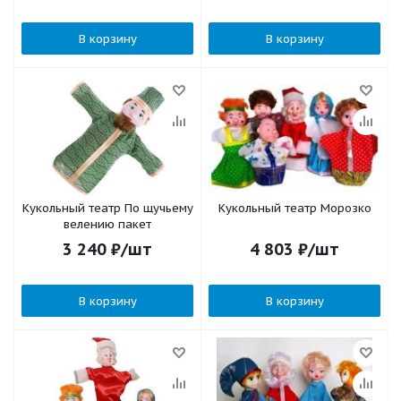
В корзину
В корзину
Кукольный театр По щучьему
Кукольный театр Морозко
велению пакет
3 240
₽
/шт
4 803
₽
/шт
В корзину
В корзину