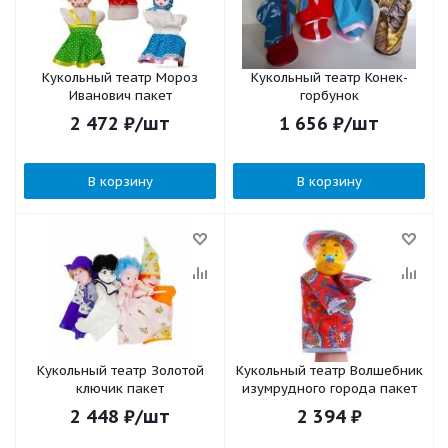
Кукольный театр Мороз
Кукольный театр Конек-
Иванович пакет
горбунок
2 472
₽
/шт
1 656
₽
/шт
В корзину
В корзину
Кукольный театр Золотой
Кукольный театр Волшебник
ключик пакет
изумрудного города пакет
2 448
₽
/шт
2 394
₽