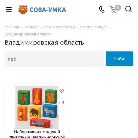
0
Главная
-
Каталог
-
Наши разработки
-
Мягкие модули
-
Владимировская область
Владимировская область
Найти
Набор мягких модулей
"Животные Владимировской