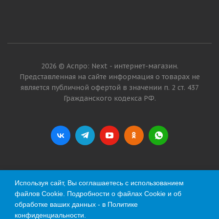
2026 © Аспро: Next - интернет-магазин.
Представленная на сайте информация о товарах не
является публичной офертой в значении п. 2 ст. 437
Гражданского кодекса РФ.
Используя сайт, Вы соглашаетесь с использованием
файлов Cookie. Подробности о файлах Cookie и об
обработке ваших данных - в
Политике
конфиденциальности
.