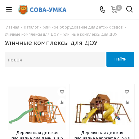
0
Главная
-
Каталог
-
Уличное оборудование для детских садов
-
Уличные комплексы для ДОУ
-
Уличные комплексы для ДОУ
Уличные комплексы для ДОУ
Найти
Деревянная детская
Деревянная детская
площадка для дачи “Club
площадка Panorama с 2-мя