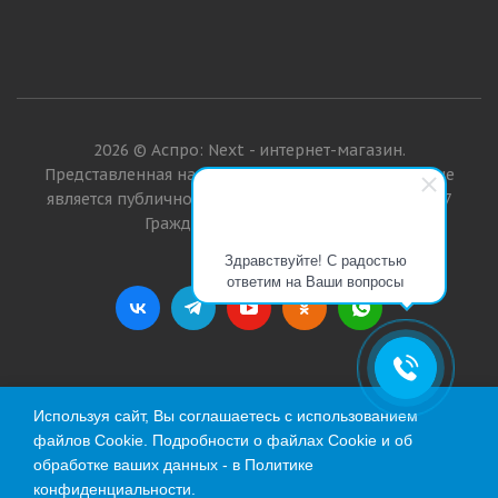
2026 © Аспро: Next - интернет-магазин.
Представленная на сайте информация о товарах не
является публичной офертой в значении п. 2 ст. 437
Гражданского кодекса РФ.
Здравствуйте! С радостью
ответим на Ваши вопросы
Используя сайт, Вы соглашаетесь с использованием
файлов Cookie. Подробности о файлах Cookie и об
обработке ваших данных - в
Политике
конфиденциальности
.