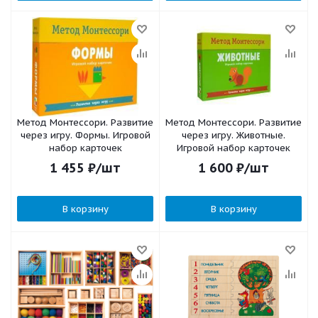
Метод Монтесcори. Развитие
Метод Монтесcори. Развитие
через игру. Формы. Игровой
через игру. Животные.
набор карточек
Игровой набор карточек
1 455
₽
/шт
1 600
₽
/шт
В корзину
В корзину