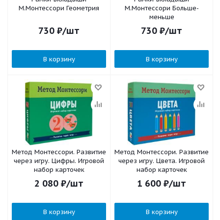
М.Монтессори Геометрия
М.Монтессори Больше-
меньше
730
₽
/шт
730
₽
/шт
В корзину
В корзину
Метод Монтесcори. Развитие
Метод Монтесcори. Развитие
через игру. Цифры. Игровой
через игру. Цвета. Игровой
набор карточек
набор карточек
2 080
₽
/шт
1 600
₽
/шт
В корзину
В корзину