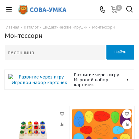
0
Главная
-
Каталог
-
Дидактические игрушки
-
Монтессори
Монтессори
Найти
Развитие через игру.
Игровой набор
карточек