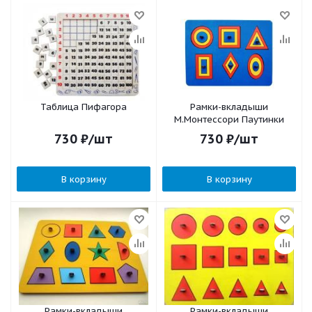
Таблица Пифагора
Рамки-вкладыши
М.Монтессори Паутинки
730
₽
/шт
730
₽
/шт
В корзину
В корзину
Рамки-вкладыши
Рамки-вкладыши