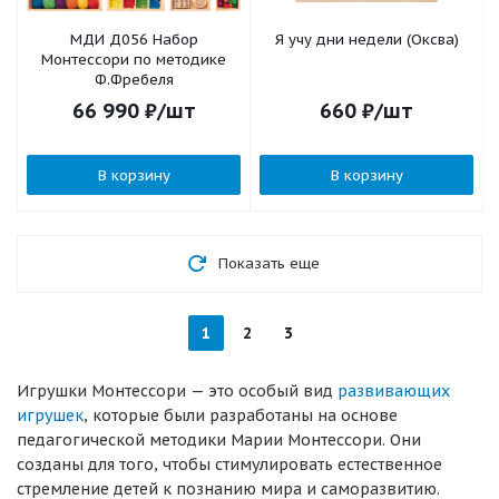
МДИ Д056 Набор
Я учу дни недели (Оксва)
Монтессори по методике
Ф.Фребеля
66 990
₽
/шт
660
₽
/шт
В корзину
В корзину
Показать еще
1
2
3
Игрушки Монтессори — это особый вид
развивающих
игрушек
, которые были разработаны на основе
педагогической методики Марии Монтессори. Они
созданы для того, чтобы стимулировать естественное
стремление детей к познанию мира и саморазвитию.