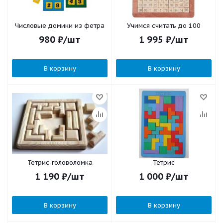
Числовые домики из фетра
Учимся считать до 100
980
₽
/шт
1 995
₽
/шт
В корзину
В корзину
Тетрис-головоломка
Тетрис
1 190
₽
/шт
1 000
₽
/шт
В корзину
В корзину