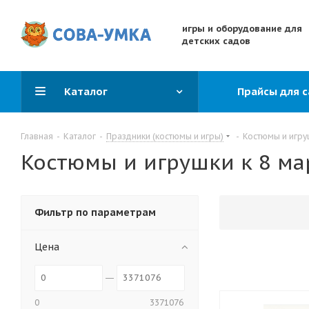
игры и оборудование для
детских садов
Каталог
Прайсы для 
Главная
-
Каталог
-
Праздники (костюмы и игры)
-
Костюмы и игру
Костюмы и игрушки к 8 ма
Фильтр по параметрам
Цена
0
3371076