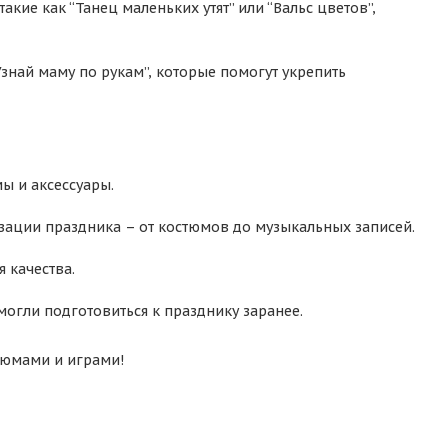
кие как “Танец маленьких утят” или “Вальс цветов”,
Узнай маму по рукам”, которые помогут укрепить
ы и аксессуары.
зации праздника – от костюмов до музыкальных записей.
 качества.
могли подготовиться к празднику заранее.
тюмами и играми!