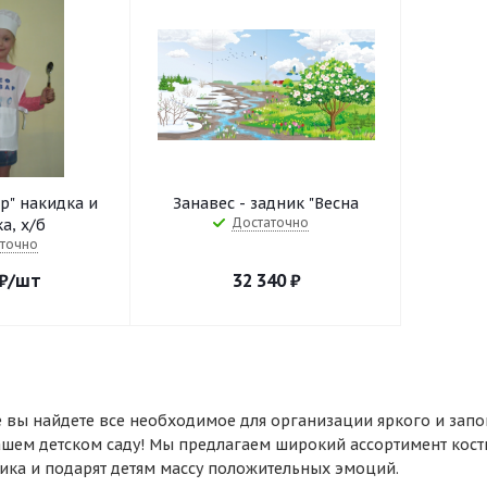
р" накидка и
Занавес - задник "Весна
Достаточно
а, х/б
точно
₽
/шт
32 340
₽
 вы найдете все необходимое для организации яркого и зап
ашем детском саду! Мы предлагаем широкий ассортимент кост
ика и подарят детям массу положительных эмоций.