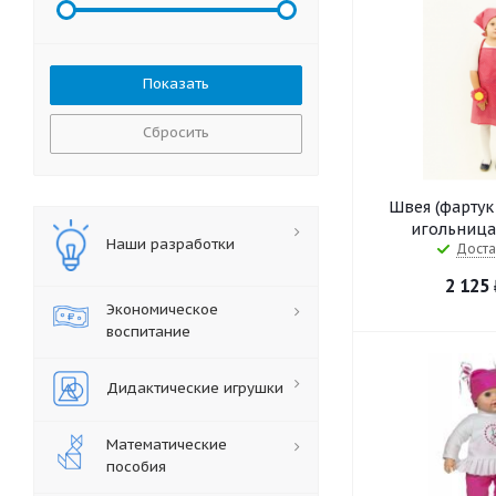
Сбросить
Швея (фартук
игольница 
Наши разработки
Доста
2 125
Экономическое
воспитание
Дидактические игрушки
Математические
пособия