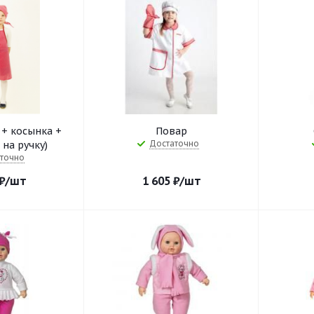
 + косынка +
Повар
Достаточно
на ручку)
точно
₽
/шт
1 605
₽
/шт