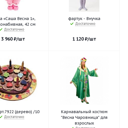
а «Саша Весна 1»,
фартук - Внучка
Достаточно
онабивная, 42 см
Достаточно
3 960
₽
/шт
1 120
₽
/шт
рт.7922 (дерево) /10
Карнавальный костюм
Достаточно
"Весна Чаровница" для
взрослых