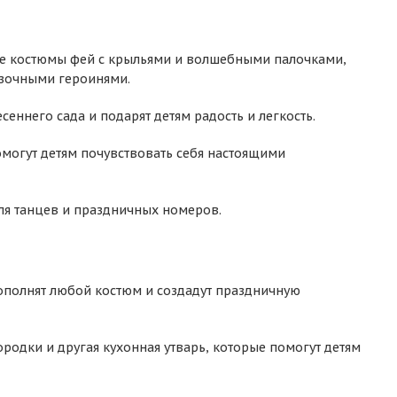
же костюмы фей с крыльями и волшебными палочками,
азочными героинями.
еннего сада и подарят детям радость и легкость.
огут детям почувствовать себя настоящими
ля танцев и праздничных номеров.
дополнят любой костюм и создадут праздничную
родки и другая кухонная утварь, которые помогут детям