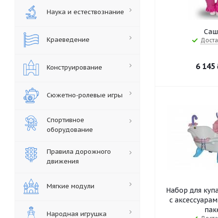
Наука и естествознание
Саш
Краеведение
Доста
6 145
Конструирование
Сюжетно-ролевые игры
Спортивное
оборудование
Правила дорожного
движения
Мягкие модули
Набор для куп
с аксессуарам
пак
Народная игрушка