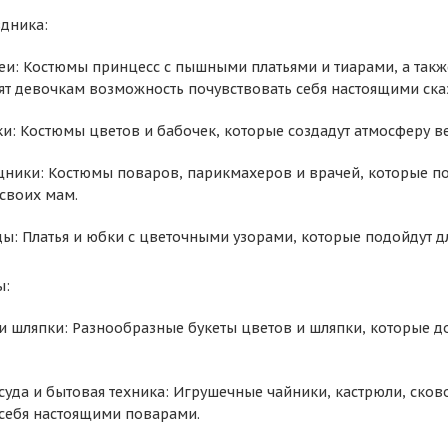
дника:
еи: Костюмы принцесс с пышными платьями и тиарами, а так
ят девочкам возможность почувствовать себя настоящими ск
и: Костюмы цветов и бабочек, которые создадут атмосферу вес
ики: Костюмы поваров, парикмахеров и врачей, которые пом
своих мам.
ы: Платья и юбки с цветочными узорами, которые подойдут д
ы:
 и шляпки: Разнообразные букеты цветов и шляпки, которые 
уда и бытовая техника: Игрушечные чайники, кастрюли, сково
 себя настоящими поварами.