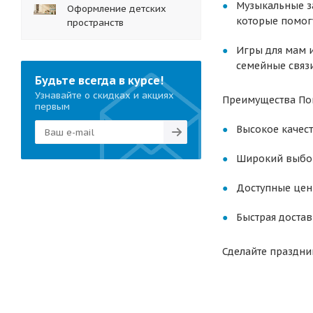
Музыкальные за
Оформление детских
которые помогу
пространств
Игры для мам и
семейные связи
Будьте всегда в курсе!
Узнавайте о скидках и акциях
Преимущества Пок
первым
Высокое качес
Широкий выбор
Доступные цен
Быстрая достав
Сделайте праздни