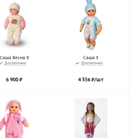
Саша Весна 8
Саша 3
Достаточно
Достаточно
6 900
₽
4 356
₽
/шт