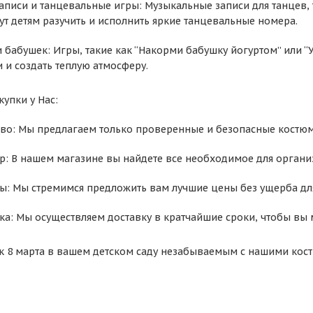
писи и танцевальные игры: Музыкальные записи для танцев, та
т детям разучить и исполнить яркие танцевальные номера.
 бабушек: Игры, такие как “Накорми бабушку йогуртом” или “
 и создать теплую атмосферу.
упки у Нас:
тво: Мы предлагаем только проверенные и безопасные костюм
: В нашем магазине вы найдете все необходимое для органи
ы: Мы стремимся предложить вам лучшие цены без ущерба для
ка: Мы осуществляем доставку в кратчайшие сроки, чтобы вы 
к 8 марта в вашем детском саду незабываемым с нашими кос