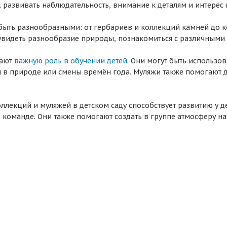
развивать наблюдательность, внимание к деталям и интерес к
быть разнообразными: от гербариев и коллекций камней до 
увидеть разнообразие природы, познакомиться с различными
рают
важную роль в обучении детей
. Они могут быть использо
 в природе или смены времён года. Муляжи также помогают д
ллекций и муляжей в детском саду способствует развитию у д
в команде. Они также помогают создать в группе атмосферу на