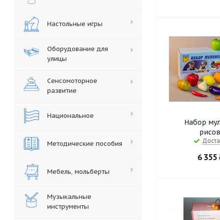
Настольные игры
Оборудование для
улицы
Сенсомоторное
развитие
Национальное
Набор мул
рисов
Доста
Методические пособия
6 355
Мебель, мольберты
Музыкальные
инструменты