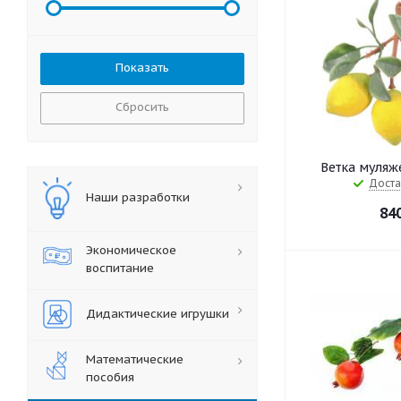
Сбросить
Ветка муляж
Доста
Наши разработки
84
Экономическое
воспитание
Дидактические игрушки
Математические
пособия