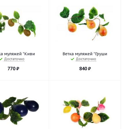
ка муляжей "Киви
Ветка муляжей "Груши
Достаточно
Достаточно
770
₽
840
₽