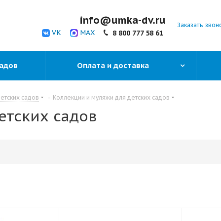
info@umka-dv.ru
Заказать звон
VK
MAX
8 800 777 58 61
садов
Оплата и доставка
детских садов
-
Коллекции и муляжи для детских садов
етских садов