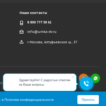
Наши контакты
8 800 777 58 61
info@umka-dv.ru
г.Москва, Алтуфьевское ш., 37
Здравствуйте! С радостью ответим
декса РФ.
на Ваши вопросы
- в
Политике конфиденциальности
.
Принять