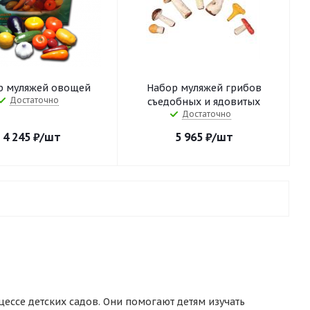
р муляжей овощей
Набор муляжей грибов
Достаточно
съедобных и ядовитых
Достаточно
4 245
₽
/шт
5 965
₽
/шт
ссе детских садов. Они помогают детям изучать