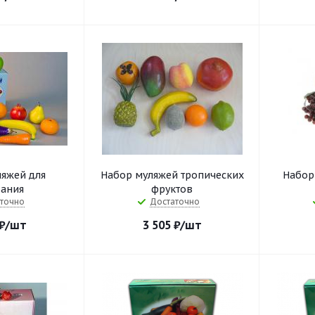
яжей для
Набор муляжей тропических
Набор
ания
фруктов
точно
Достаточно
₽
/шт
3 505
₽
/шт