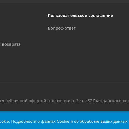
Пользовательское соглашение
Вопрос-ответ
и возврата
я публичной офертой в значении п. 2 ст. 437 Гражданского ко
okie. Подробности о файлах Cookie и об обработке ваших данных 