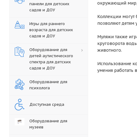
окружающий мир, 
панели для детских
садов и ДОУ
Коллекции могут 
позволяют детям 
Игры для раннего
возраста для детских
садов и ДОУ
Муляжи также иг
круговорота воды
Оборудование для
животного.
детей аутистического
спектра для детских
Использование ко
садов и ДОУ
умения работать 
Оборудование для
психолога
Доступная среда
Оборудование для
музеев