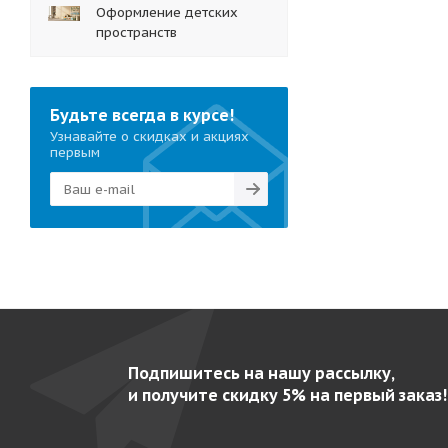
Оформление детских
пространств
Будьте всегда в курсе!
Узнавайте о скидках и акциях
первым
Подпишитесь на нашу рассылку,
и получите скидку 5% на первый заказ!