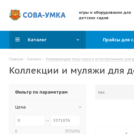
игры и оборудование для
детских садов
Каталог
Прайсы для 
Главная
-
Каталог
-
Развивающие игры наука и естествознание для 
Коллекции и муляжи для д
Фильтр по параметрам
Цена
0
3371076