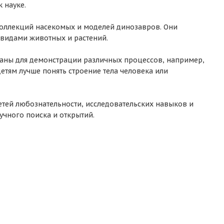
 науке.
коллекций насекомых и моделей динозавров. Они
 видами животных и растений.
ваны для демонстрации различных процессов, например,
етям лучше понять строение тела человека или
етей любознательности, исследовательских навыков и
учного поиска и открытий.