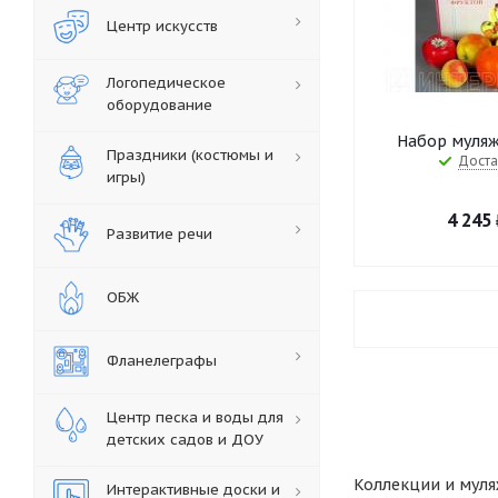
Центр искусств
Логопедическое
оборудование
Набор муляж
Праздники (костюмы и
Доста
игры)
4 245
Развитие речи
ОБЖ
Фланелеграфы
Центр песка и воды для
детских садов и ДОУ
Коллекции и муля
Интерактивные доски и