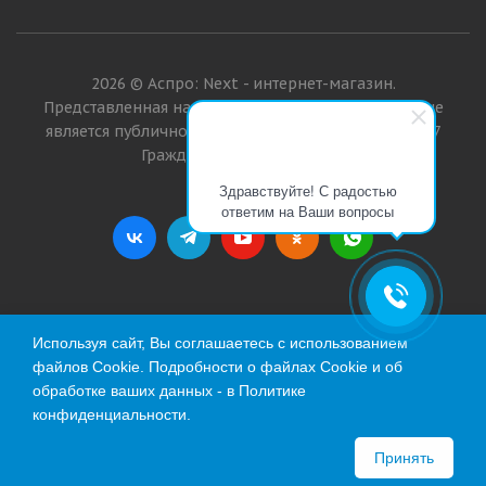
2026 © Аспро: Next - интернет-магазин.
Представленная на сайте информация о товарах не
является публичной офертой в значении п. 2 ст. 437
Гражданского кодекса РФ.
Здравствуйте! С радостью
ответим на Ваши вопросы
Используя сайт, Вы соглашаетесь с использованием
файлов Cookie. Подробности о файлах Cookie и об
обработке ваших данных - в
Политике
конфиденциальности
.
Принять