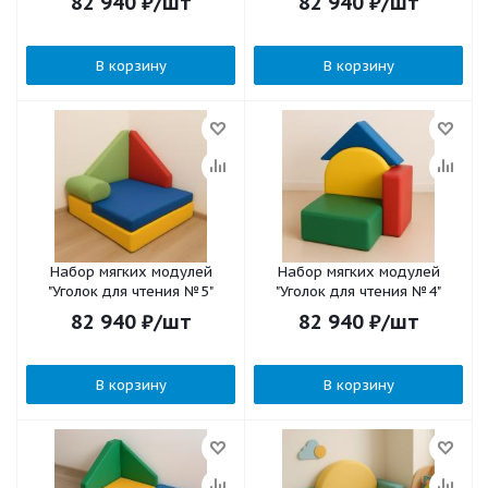
82 940
₽
/шт
82 940
₽
/шт
В корзину
В корзину
Набор мягких модулей
Набор мягких модулей
"Уголок для чтения №5"
"Уголок для чтения №4"
82 940
₽
/шт
82 940
₽
/шт
В корзину
В корзину