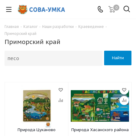
0
Главная
-
Каталог
-
Наши разработки
-
Краеведение
-
Приморский край
Приморский край
Найти
Природа Цуканово
Природа Хасанского района