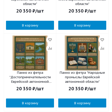
области"
области"
20 350
₽
/шт
20 350
₽
/шт
В корзину
В корзину
Панно из фетра
Панно из фетра "Народные
"Достопримечательности
промыслы Еврейской
Еврейской автономной
автономной области"
области"
20 350
₽
/шт
20 350
₽
/шт
В корзину
В корзину