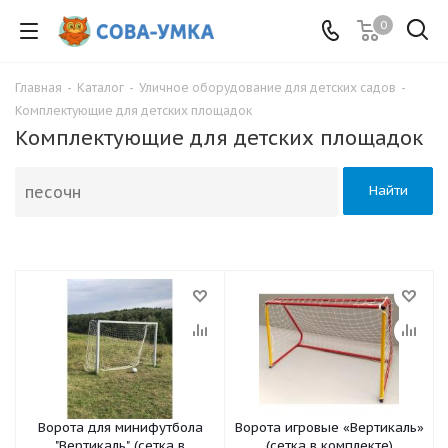
0
Главная
-
Каталог
-
Уличное оборудование для детских садов
-
Комплектующие для детских площадок
Комплектующие для детских площадок
Найти
Ворота для минифутбола
Ворота игровые «Вертикаль»
"Вертикаль" (сетка в
(сетка в комплекте)