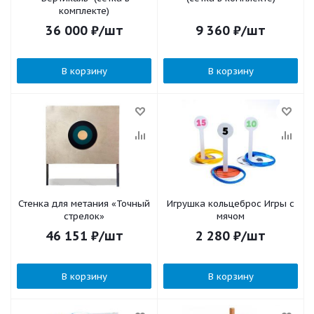
комплекте)
36 000
₽
/шт
9 360
₽
/шт
В корзину
В корзину
Стенка для метания «Точный
Игрушка кольцеброс Игры с
стрелок»
мячом
46 151
₽
/шт
2 280
₽
/шт
В корзину
В корзину