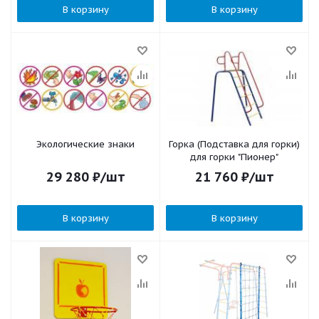
В корзину
В корзину
Экологические знаки
Горка (Подставка для горки)
для горки "Пионер"
29 280
₽
/шт
21 760
₽
/шт
В корзину
В корзину