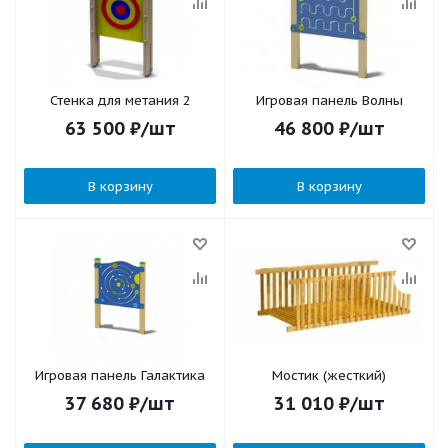
Стенка для метания 2
Игровая панель Волны
63 500
₽
/шт
46 800
₽
/шт
В корзину
В корзину
Игровая панель Галактика
Мостик (жесткий)
37 680
₽
/шт
31 010
₽
/шт