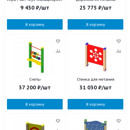
9 430
₽
/шт
25 775
₽
/шт
В корзину
В корзину
Счеты
Стенка для метания
37 200
₽
/шт
31 030
₽
/шт
В корзину
В корзину