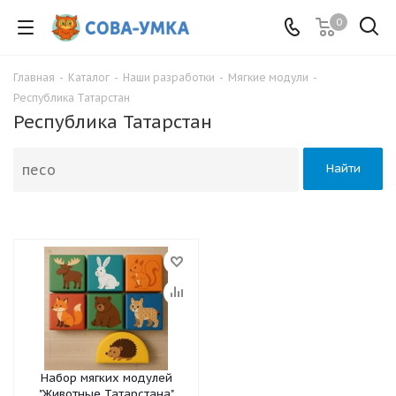
0
Главная
-
Каталог
-
Наши разработки
-
Мягкие модули
-
Республика Татарстан
Республика Татарстан
Найти
Набор мягких модулей
"Животные Татарстана"