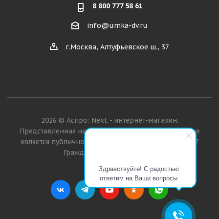
8 800 777 58 61
info@umka-dv.ru
г.Москва, Алтуфьевское ш., 37
2026 © Аспро: Next - интернет-магазин.
Представленная на сайте информация о товарах не
является публичной офертой в значении п. 2 ст. 437
Гражданского кодекса РФ.
Здравствуйте! С радостью
ответим на Ваши вопросы