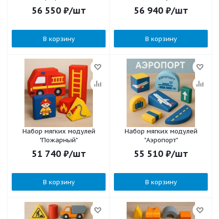
56 550
₽
/шт
56 940
₽
/шт
В корзину
В корзину
Набор мягких модулей
Набор мягких модулей
"Пожарный"
"Аэропорт"
51 740
₽
/шт
55 510
₽
/шт
В корзину
В корзину