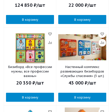
исследователь"
124 850
₽
/шт
22 000
₽
/шт
В корзину
В корзину
Бизиборд «Все профессии
Настенный комплекс
нужны, все профессии
развивающих бизибордов
важны»
«Службы спасения» (3 шт.)
20 350
₽
/шт
43 000
₽
/шт
В корзину
В корзину