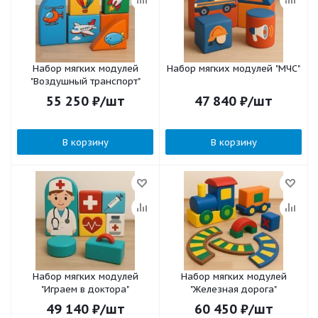
Набор мягких модулей
Набор мягких модулей "МЧС"
"Воздушный транспорт"
55 250
₽
/шт
47 840
₽
/шт
В корзину
В корзину
Набор мягких модулей
Набор мягких модулей
"Играем в доктора"
"Железная дорога"
49 140
₽
/шт
60 450
₽
/шт