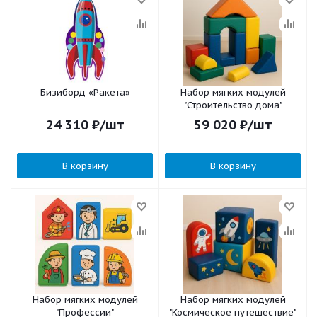
Бизиборд «Ракета»
Набор мягких модулей
"Строительство дома"
24 310
₽
/шт
59 020
₽
/шт
В корзину
В корзину
Набор мягких модулей
Набор мягких модулей
"Профессии"
"Космическое путешествие"