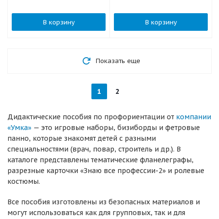
В корзину
В корзину
Показать еще
1
2
Дидактические пособия по профориентации от
компании
«Умка»
— это игровые наборы, бизиборды и фетровые
панно, которые знакомят детей с разными
специальностями (врач, повар, строитель и др.). В
каталоге представлены тематические фланелеграфы,
разрезные карточки «Знаю все профессии-2» и ролевые
костюмы.
Все пособия изготовлены из безопасных материалов и
могут использоваться как для групповых, так и для