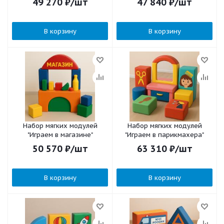
49 270
₽
/шт
47 840
₽
/шт
В корзину
В корзину
Набор мягких модулей
Набор мягких модулей
"Играем в магазине"
"Играем в парикмахера"
50 570
₽
/шт
63 310
₽
/шт
В корзину
В корзину