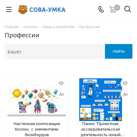
0
Главная
-
Каталог
-
Наши разработки
-
Профессии
Профессии
Найти
Настенная композиция
Панно "Проектная,
Космос, с элементами
исследовательская
бизибордов
деятельность-юный