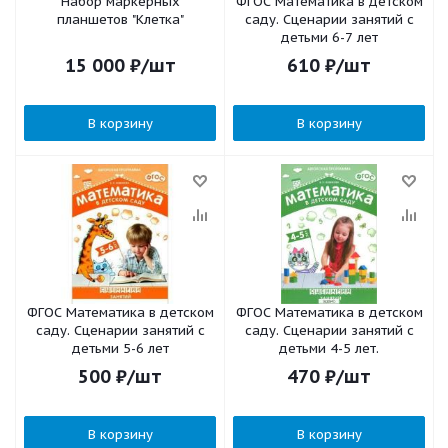
Набор маркерных
ФГОС Математика в детском
планшетов "Клетка"
саду. Сценарии занятий c
детьми 6-7 лет
15 000
₽
/шт
610
₽
/шт
В корзину
В корзину
ФГОС Математика в детском
ФГОС Математика в детском
саду. Сценарии занятий c
саду. Сценарии занятий c
детьми 5-6 лет
детьми 4-5 лет.
500
₽
/шт
470
₽
/шт
В корзину
В корзину