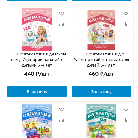
ФГОС Математика в детском
ФГОС Математика в д/с.
саду. Сценарии занятий c
Раздаточный материал для
детьми 3-4 лет
детей 5-7 лет.
440
₽
/шт
460
₽
/шт
В корзину
В корзину