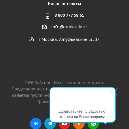
Наши контакты
8 800 777 58 61
info@umka-dv.ru
г.Москва, Алтуфьевское ш., 37
2026 © Аспро: Next - интернет-магазин.
Представленная на сайте информация о товарах не
является публичной офертой в значении п. 2 ст. 437
Гражданского кодекса РФ.
Здравствуйте! С радостью
ответим на Ваши вопросы