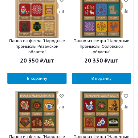
Панно из фетра "Народные
Панно из фетра "Народные
промыслы Рязанской
промыслы Орловской
области"
области"
20 350
₽
/шт
20 350
₽
/шт
В корзину
В корзину
Панно из фетра "Народные
Панно из фетра "Народные