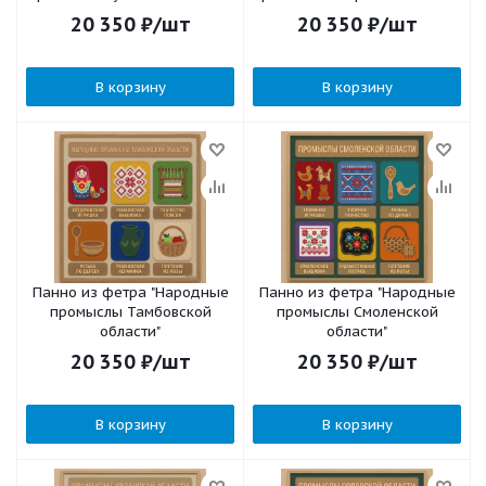
20 350
₽
/шт
20 350
₽
/шт
В корзину
В корзину
Панно из фетра "Народные
Панно из фетра "Народные
промыслы Тамбовской
промыслы Смоленской
области"
области"
20 350
₽
/шт
20 350
₽
/шт
В корзину
В корзину