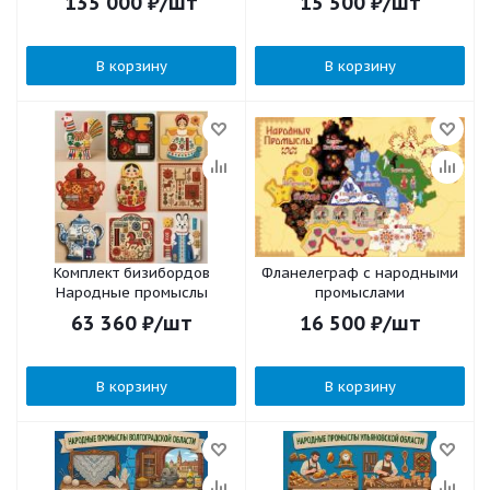
135 000
₽
/шт
15 500
₽
/шт
В корзину
В корзину
Комплект бизибордов
Фланелеграф с народными
Народные промыслы
промыслами
63 360
₽
/шт
16 500
₽
/шт
В корзину
В корзину