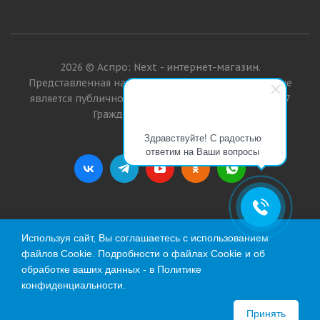
2026 © Аспро: Next - интернет-магазин.
Представленная на сайте информация о товарах не
является публичной офертой в значении п. 2 ст. 437
Гражданского кодекса РФ.
Здравствуйте! С радостью
ответим на Ваши вопросы
Используя сайт, Вы соглашаетесь с использованием
файлов Cookie. Подробности о файлах Cookie и об
обработке ваших данных - в
Политике
конфиденциальности
.
Принять