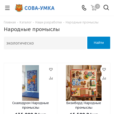
0
Главная
-
Каталог
-
Наши разработки
-
Народные промыслы
Народные промыслы
Найти
Скалодром Народные
Бизиборд Народные
промыслы
промыслы