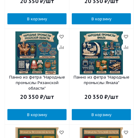
20 350
₽
/шт
20 350
₽
/шт
В корзину
В корзину
Панно из фетра "Народные
Панно из фетра "Народные
промыслы Рязанской
промыслы Ямала"
области"
20 350
₽
/шт
20 350
₽
/шт
В корзину
В корзину