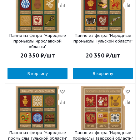
Панно из фетра "Народные
Панно из фетра "Народные
промыслы Ярославской
промыслы Тульской области"
области"
20 350
₽
/шт
20 350
₽
/шт
В корзину
В корзину
Панно из фетра "Народные
Панно из фетра "Народные
промыслы Тульской области"
промыслы Тверской области"