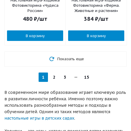
Настольная игра-ходилка
Настольная игра-ходилка
Фотовикторина «Чудеса
Фотовикторина «Ферма.
России»
Животные и растения»
480
₽
/шт
384
₽
/шт
В корзину
В корзину
Показать еще
1
2
3
15
В современном мире образование играет ключевую роль
в развитии личности ребёнка. Именно поэтому важно
использовать разнообразные методы и подходы в
обучении детей. Одним из таких методов являются
настольные игры в детских садах
.