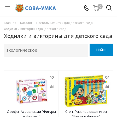
0
Главная
-
Каталог
-
Настольные игры для детского сада
-
Ходилки и викторины для детского сада
Ходилки и викторины для детского сада
Найти
Дрофа. Ассоциации "Фигуры
Степ. Развивающая игра
и формы"
"Цвета и формы"