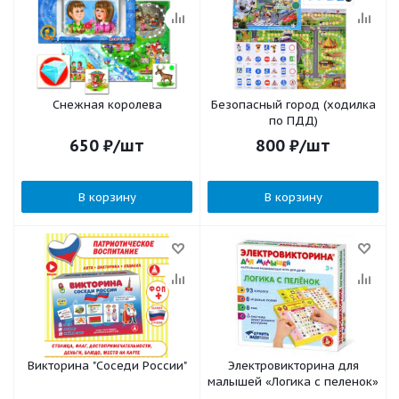
Снежная королева
Безопасный город (ходилка
по ПДД)
650
₽
/шт
800
₽
/шт
В корзину
В корзину
Викторина "Соседи России"
Электровикторина для
малышей «Логика с пеленок»