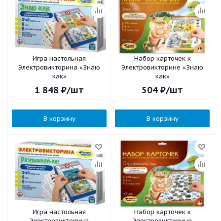
Игра настольная
Набор карточек к
Электровикторина «Знаю
Электровикторине «Знаю
как»
как»
1 848
₽
/шт
504
₽
/шт
В корзину
В корзину
Игра настольная
Набор карточек к
Электровикторина
Электровикторине