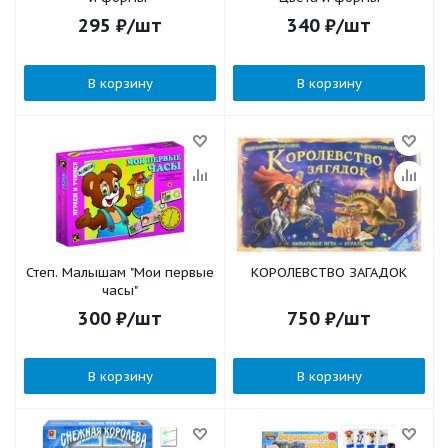
295
₽
/шт
340
₽
/шт
В корзину
В корзину
Степ. Малышам "Мои первые
КОРОЛЕВСТВО ЗАГАДОК
часы"
300
₽
/шт
750
₽
/шт
В корзину
В корзину