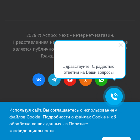
2026 © Аспро: Next - интернет-магазин.
Представленная на сайте информация о товарах не
является публичной офертой в значении п. 2 ст. 437
Гражданского кодекса РФ.
Здравствуйте! С радостью
ответим на Ваши вопросы
Используя сайт, Вы соглашаетесь с использованием
файлов Cookie. Подробности о файлах Cookie и об
обработке ваших данных - в
Политике
конфиденциальности
.