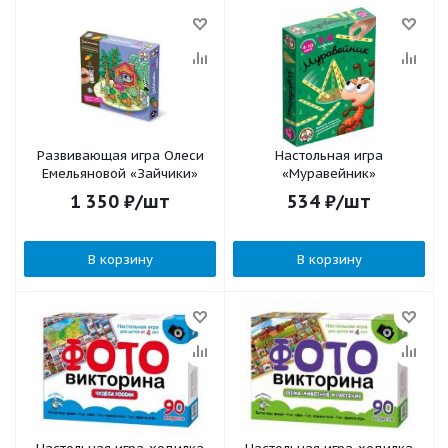
Развивающая игра Олеси
Настольная игра
Емельяновой «Зайчики»
«Муравейник»
1 350
₽
/шт
534
₽
/шт
В корзину
В корзину