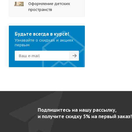
Оформление детских
пространств
Будьте всегда в курсе!
Узнавайте о скидках и акциях
первым
Подпишитесь на нашу рассылку,
и получите скидку 5% на первый заказ!