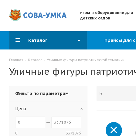
игры и оборудование для
детских садов
Каталог
Прайсы для 
Главная
-
Каталог
-
Уличные фигуры патриотической тематики
Уличные фигуры патриоти
Фильтр по параметрам
Цена
0
3371076