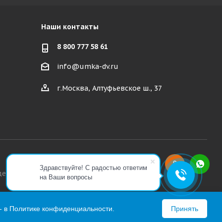
Наши контакты
8 800 777 58 61
info@umka-dv.ru
г.Москва, Алтуфьевское ш., 37
Здравствуйте! С радостью ответим
декса РФ.
на Ваши вопросы
- в
Политике конфиденциальности
.
Принять