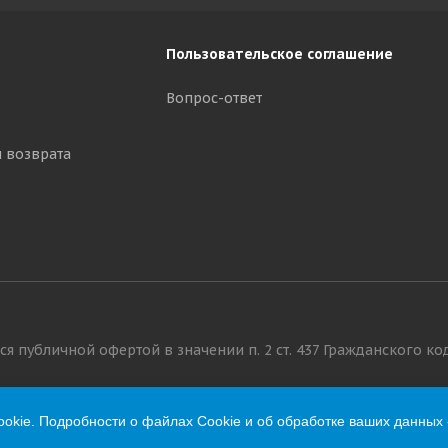
Пользовательское соглашение
Вопрос-ответ
и возврата
я публичной офертой в значении п. 2 ст. 437 Гражданского ко
okie. Подробности о файлах Cookie и об обработке ваших данных 