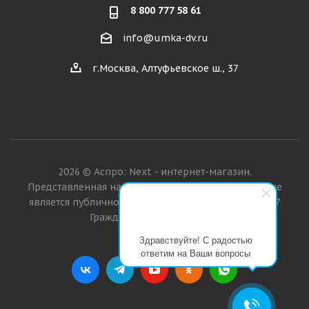
8 800 777 58 61
info@umka-dv.ru
г.Москва, Алтуфьевское ш., 37
2026 © Аспро: Next - интернет-магазин.
Представленная на сайте информация о товарах не
является публичной офертой в значении п. 2 ст. 437
Гражданского кодекса РФ.
Здравствуйте! С радостью
ответим на Ваши вопросы