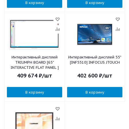
В корзину
В корзину
Интерактивный дисплей
Интерактивный дисплей 55"
TRIUMPH BOARD [65"
[INF5510] INFOCUS JTOUCH
INTERACTIVE FLAT PANEL ]
409 674
₽
/шт
402 600
₽
/шт
В корзину
В корзину