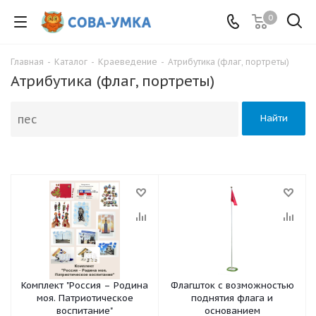
0
Главная
-
Каталог
-
Краеведение
-
Атрибутика (флаг, портреты)
Атрибутика (флаг, портреты)
Найти
Комплект "Россия – Родина
Флагшток с возможностью
моя. Патриотическое
поднятия флага и
воспитание"
основанием