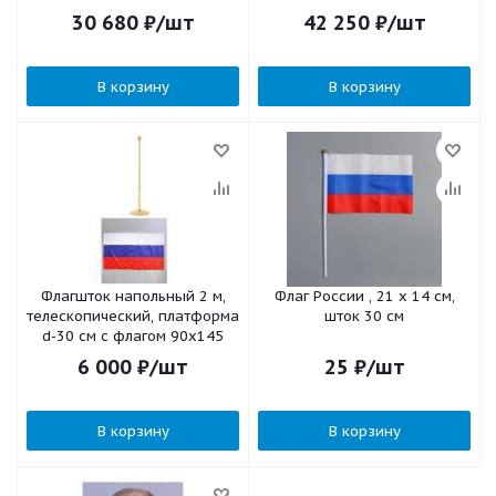
30 680
₽
/шт
42 250
₽
/шт
В корзину
В корзину
Флагшток напольный 2 м,
Флаг России , 21 х 14 см,
телескопический, платформа
шток 30 см
d-30 см с флагом 90х145
6 000
₽
/шт
25
₽
/шт
В корзину
В корзину