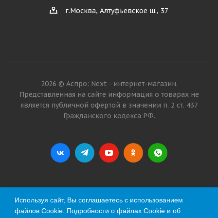
г.Москва, Алтуфьевское ш., 37
2026 © Аспро: Next - интернет-магазин.
Представленная на сайте информация о товарах не
является публичной офертой в значении п. 2 ст. 437
Гражданского кодекса РФ.
Используя сайт, Вы соглашаетесь с использованием
файлов Cookie. Подробности о файлах Cookie и об