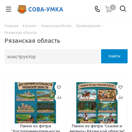
0
Главная
-
Каталог
-
Наши разработки
-
Краеведение
-
Рязанская область
Рязанская область
Найти
Панно из фетра
Панно из фетра "Сказки и
"Достопримечательности
легенды Рязанской области"