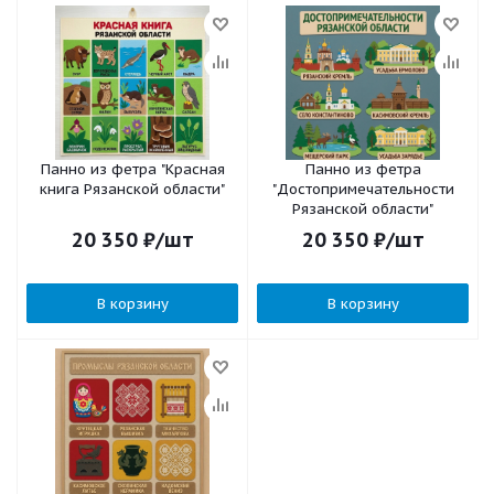
Панно из фетра "Красная
Панно из фетра
книга Рязанской области"
"Достопримечательности
Рязанской области"
20 350
₽
/шт
20 350
₽
/шт
В корзину
В корзину