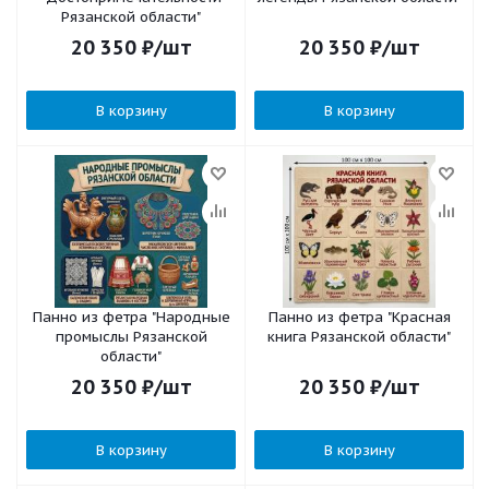
Рязанской области"
20 350
₽
/шт
20 350
₽
/шт
В корзину
В корзину
Панно из фетра "Народные
Панно из фетра "Красная
промыслы Рязанской
книга Рязанской области"
области"
20 350
₽
/шт
20 350
₽
/шт
В корзину
В корзину