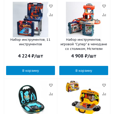
Набор инструментов, 11
Набор инструментов,
инструментов
игровой "Супер" в чемодане
со столиком, Мстители
4 224
₽
/шт
4 908
₽
/шт
В корзину
В корзину