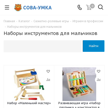
0
Главная
-
Каталог
-
Сюжетно-ролевые игры
-
Играем в профессии
-
Наборы инструментов для мальчиков
Наборы инструментов для мальчиков
Найти
Набор «Маленький мастер»
Развивающая игра «Набор
плотника + конструктор в