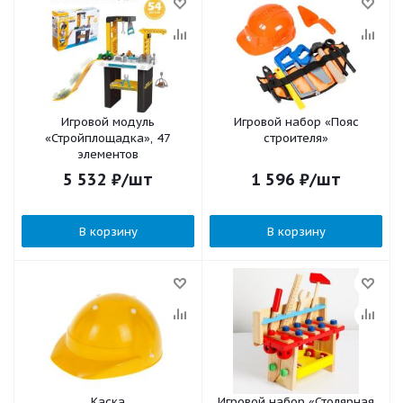
Игровой модуль
Игровой набор «Пояс
«Стройплощадка», 47
строителя»
элементов
5 532
₽
/шт
1 596
₽
/шт
В корзину
В корзину
Каска
Игровой набор «Столярная