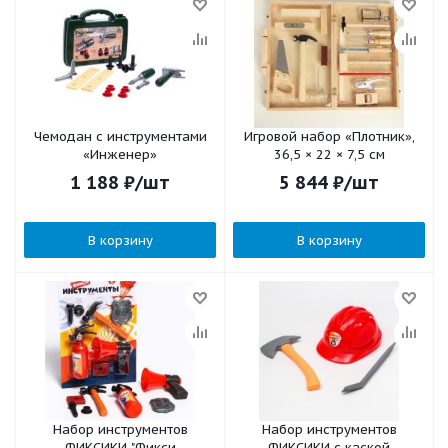
Чемодан с инструментами
Игровой набор «Плотник»,
«Инженер»
36,5 × 22 × 7,5 см
1 188
₽
/шт
5 844
₽
/шт
В корзину
В корзину
Набор инструментов
Набор инструментов
ФИКСИКИ "Фикси
ФИКСИКИ с каской