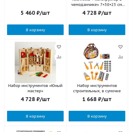
чемоданчике» 7×30×23 см,
33 элемента
5 460
₽
/шт
4 728
₽
/шт
В корзину
В корзину
Набор инструментов «Юный
Набор инструментов
мастер»
строительных, в сумочке
4 728
₽
/шт
1 668
₽
/шт
В корзину
В корзину