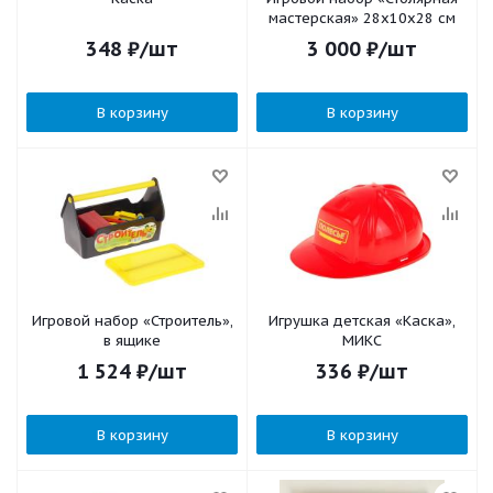
мастерская» 28х10х28 см
348
₽
/шт
3 000
₽
/шт
В корзину
В корзину
Игровой набор «Строитель»,
Игрушка детская «Каска»,
в ящике
МИКС
1 524
₽
/шт
336
₽
/шт
В корзину
В корзину