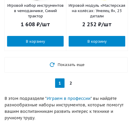
Игровой набор инструментов
Игровой модуль «Мастерская
в чемоданчике, Синий
на колёсах: Умелец Я», 23
трактор
детали
1 608
₽
/шт
2 252
₽
/шт
В корзину
В корзину
Показать еще
1
2
В этом подразделе "
Играем в профессии
" вы найдёте
разнообразные наборы инструментов, которые помогут
вашим воспитанникам развить интерес к технике и
ручному труду.