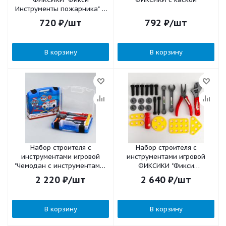
Инструменты пожарника" 7
предметов
720
₽
/шт
792
₽
/шт
В корзину
В корзину
Набор строителя с
Набор строителя с
инструментами игровой
инструментами игровой
"Чемодан с инструментами",
ФИКСИКИ "Фикси
Paw Patrol
Инструменты"
2 220
₽
/шт
2 640
₽
/шт
В корзину
В корзину