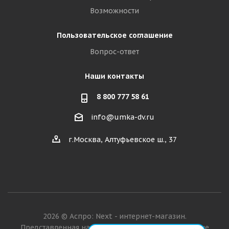
Возможности
Пользовательское соглашение
Вопрос-ответ
Наши контакты
8 800 777 58 61
info@umka-dv.ru
г.Москва, Алтуфьевское ш., 37
2026 © Аспро: Next - интернет-магазин.
Представленная на сайте информация о товарах не