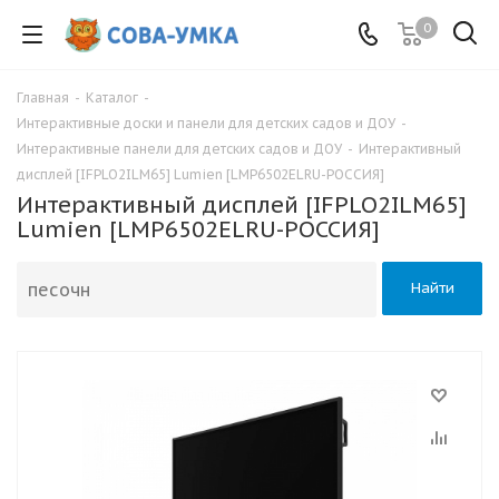
0
Главная
-
Каталог
-
Интерактивные доски и панели для детских садов и ДОУ
-
Интерактивные панели для детских садов и ДОУ
-
Интерактивный
дисплей [IFPLO2ILM65] Lumien [LMP6502ELRU-РОССИЯ]
Интерактивный дисплей [IFPLO2ILM65]
Lumien [LMP6502ELRU-РОССИЯ]
Найти