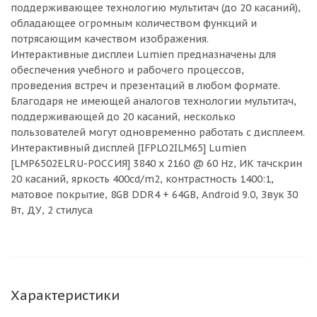
поддерживающее технологию мультитач (до 20 касаний),
обладающее огромным количеством функций и
потрясающим качеством изображения.
Интерактивные дисплеи Lumien предназначены для
обеспечения учебного и рабочего процессов,
проведения встреч и презентаций в любом формате.
Благодаря не имеющей аналогов технологии мультитач,
поддерживающей до 20 касаний, несколько
пользователей могут одновременно работать с дисплеем.
Интерактивный дисплей [IFPLO2ILM65] Lumien
[LMP6502ELRU-РОССИЯ] 3840 x 2160 @ 60 Hz, ИК тачскрин
20 касаний, яркость 400cd/m2, контрастность 1400:1,
матовое покрытие, 8GB DDR4 + 64GB, Android 9.0, Звук 30
Вт, ДУ, 2 стилуса
Характеристики