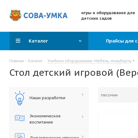
игры и оборудование для
детских садов
Каталог
Прайсы для 
Главная
-
Каталог
-
Учебное оборудование: Мебель, мольберты
Стол детский игровой (Вер
Наши разработки
Экономическое
воспитание
Дидактические игрушки