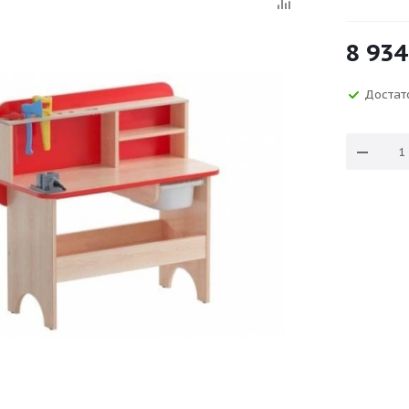
8 934
Достат