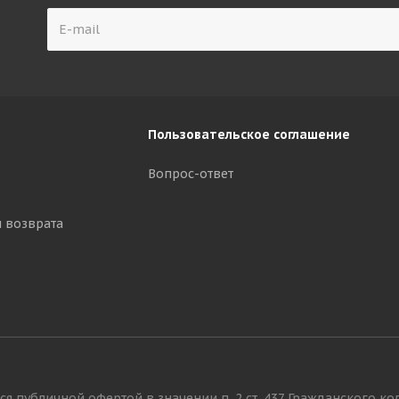
Пользовательское соглашение
Вопрос-ответ
и возврата
я публичной офертой в значении п. 2 ст. 437 Гражданского ко