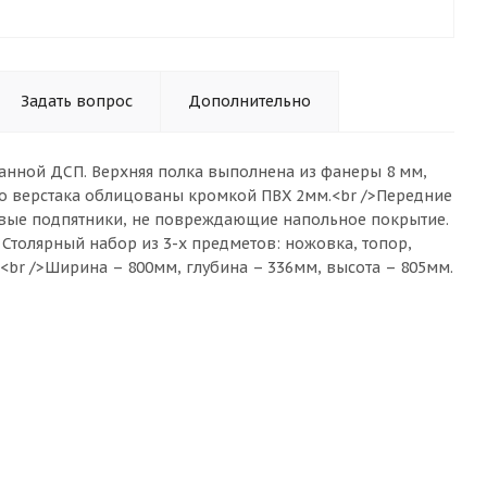
Задать вопрос
Дополнительно
ванной ДСП. Верхняя полка выполнена из фанеры 8 мм,
о верстака облицованы кромкой ПВХ 2мм.<br />Передние
ковые подпятники, не повреждающие напольное покрытие.
й Столярный набор из 3-х предметов: ножовка, топор,
:<br />Ширина – 800мм, глубина – 336мм, высота – 805мм.