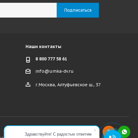
Наши контакты
8 800 777 58 61
info@umka-dv.ru
г.Москва, Алтуфьевское ш., 37
Здравствуйте! С радостью ответим
декса РФ.