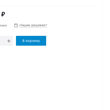
₽
Нашли дешевле?
очно
В корзину