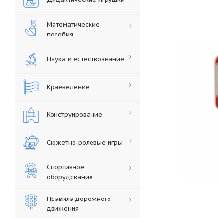
Математические
пособия
Наука и естествознание
Краеведение
Конструирование
Сюжетно-ролевые игры
Спортивное
оборудование
Правила дорожного
движения