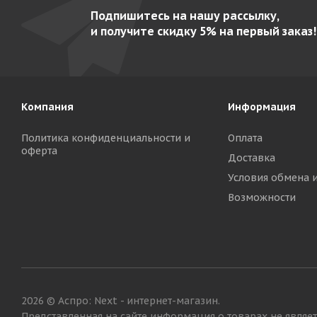
Подпишитесь на нашу рассылку,
и получите скидку 5% на первый заказ!
Компания
Информация
Политика конфиденциальности и
Оплата
оферта
Доставка
Условия обмена 
Возможности
2026 © Аспро: Next - интернет-магазин.
Представленная на сайте информация о товарах не являетс