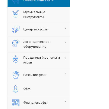
Музыкальные
инструменты
Центр искусств
Логопедическое
оборудование
Праздники (костюмы и
игры)
Развитие речи
ОБЖ
Фланелеграфы