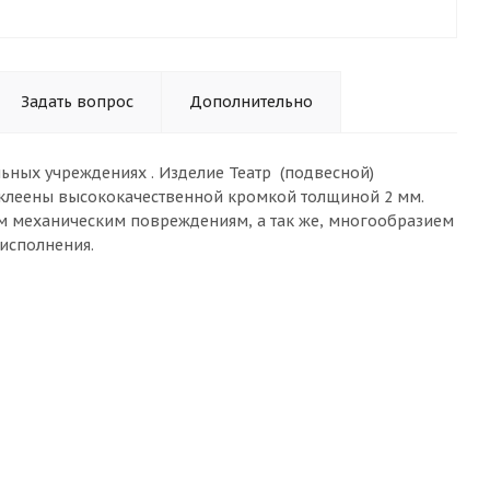
Задать вопрос
Дополнительно
льных учреждениях . Изделие Театр (подвесной)
клеены высококачественной кромкой толщиной 2 мм.
м механическим повреждениям, а так же, многообразием
 исполнения.