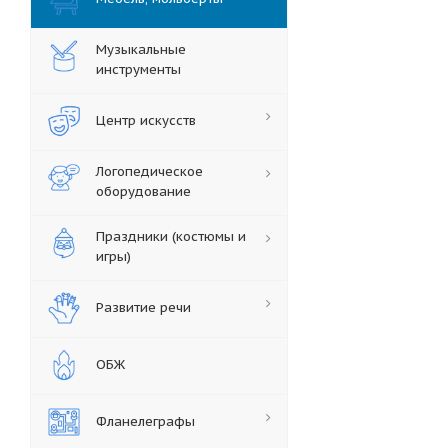
Музыкальные
инструменты
Центр искусств
Логопедическое
оборудование
Праздники (костюмы и
игры)
Развитие речи
ОБЖ
Фланелеграфы