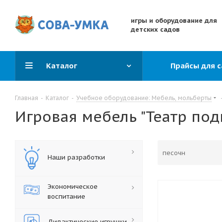
игры и оборудование для
детских садов
Каталог
Прайсы для 
Главная
-
Каталог
-
Учебное оборудование: Мебель, мольберты
Игровая мебель "Театр под
Наши разработки
Экономическое
воспитание
Дидактические игрушки