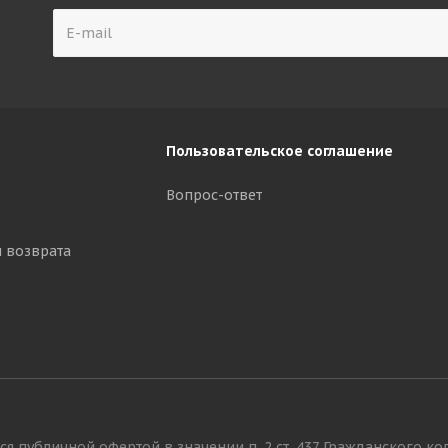
Пользовательское соглашение
Вопрос-ответ
и возврата
я публичной офертой в значении п. 2 ст. 437 Гражданского ко