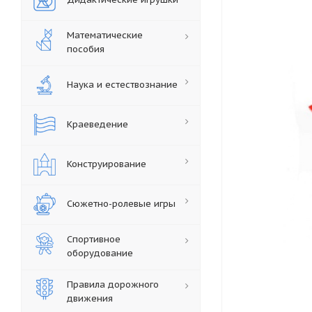
Математические
пособия
Наука и естествознание
Краеведение
Конструирование
Сюжетно-ролевые игры
Спортивное
оборудование
Правила дорожного
движения