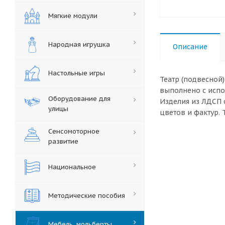
Мягкие модули
Народная игрушка
Описание
Настольные игры
Театр (подвесной
выполнено с испо
Оборудование для
Изделия из ЛДСП 
улицы
цветов и фактур. 
Сенсомоторное
развитие
Национальное
Методические пособия
Мебель, мольберты