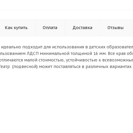
Как купить
Оплата
Доставка
Отзывы
) идеально подходит для использования в детских образовате
льзованием ЛДСП минимальной толщиной 16 мм. Все края об
отличаются малой стоимостью, устойчивостью к всевозможны
Театр (подвесной) может поставляться в различных вариантах