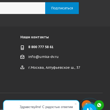
Наши контакты
8 800 777 58 61
info@umka-dv.ru
г.Москва, Алтуфьевское ш., 37
Здравствуйте! С радостью ответим
декса РФ.