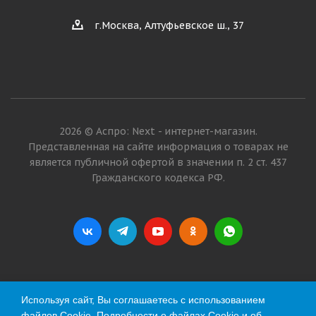
г.Москва, Алтуфьевское ш., 37
2026 © Аспро: Next - интернет-магазин.
Представленная на сайте информация о товарах не
является публичной офертой в значении п. 2 ст. 437
Гражданского кодекса РФ.
Используя сайт, Вы соглашаетесь с использованием
файлов Cookie. Подробности о файлах Cookie и об