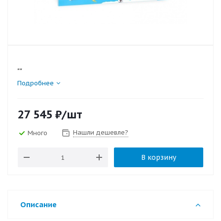
""
Подробнее
27 545
₽
/шт
Нашли дешевле?
Много
В корзину
Описание