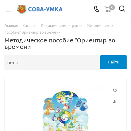
0
Главная
-
Каталог
-
Дидактические игрушки
-
Методическое
пособие "Ориентир во времени
Методическое пособие "Ориентир во
времени
Найти