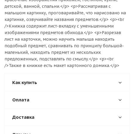
детской, ванной, спальни.</p> <p>Рассматривая с
малышом картинку, проговаривайте, что нарисовано на
картинке, озвучивайте названия предметов.</p> <p><br
/>Книжка содержит лист-вкладку с уменьшенными
изображениями предметов обихода.</p> <p>Разрезав
лист на карточки, можно научить малыша находить
подобный предмет, сравнивать по принципу большой-
маленький, находить предмет из нескольких
предложенных, подставлять по смыслу.</p> <p><br
/>Также в книжке есть макет картонного домика.</p>
Как купить
Оплата
Доставка