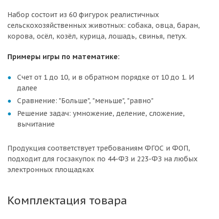
Набор состоит из 60 фигурок реалистичных
сельскохозяйственных животных: собака, овца, баран,
корова, осёл, козёл, курица, лошадь, свинья, петух.
Примеры игры по математике:
Счет от 1 до 10, и в обратном порядке от 10 до 1. И
далее
Сравнение: "Больше", "меньше", "равно"
Решение задач: умножение, деление, сложение,
вычитание
Продукция соответствует требованиям ФГОС и ФОП,
подходит для госзакупок по 44-ФЗ и 223-ФЗ на любых
электронных площадках
Комплектация товара