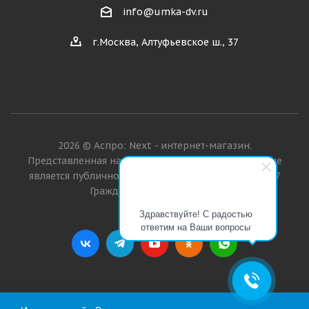
info@umka-dv.ru
г.Москва, Алтуфьевское ш., 37
2026 © Аспро: Next - интернет-магазин.
Представленная на сайте информация о товарах не
является публичной офертой в значении п. 2 ст. 437
Гражданского кодекса РФ.
Здравствуйте! С радостью
ответим на Ваши вопросы