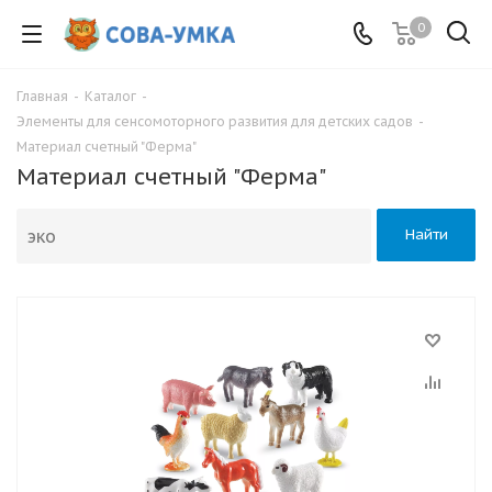
0
Главная
-
Каталог
-
Элементы для сенсомоторного развития для детских садов
-
Материал счетный "Ферма"
Материал счетный "Ферма"
Найти