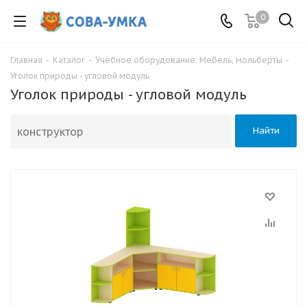
0
Главная
-
Каталог
-
Учебное оборудование: Мебель, мольберты
-
Уголок природы - угловой модуль
Уголок природы - угловой модуль
Найти