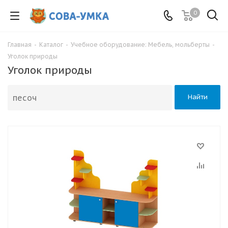
0
Главная
-
Каталог
-
Учебное оборудование: Мебель, мольберты
-
Уголок природы
Уголок природы
Найти