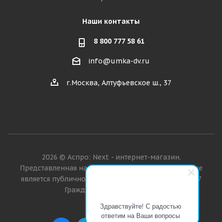
Наши контакты
8 800 777 58 61
info@umka-dv.ru
г.Москва, Алтуфьевское ш., 37
2026 © Аспро: Next - интернет-магазин.
Представленная на сайте информация о товарах не
является публичной офертой в значении п. 2 ст. 437
Гражданского кодекса РФ.
Здравствуйте! С радостью
ответим на Ваши вопросы