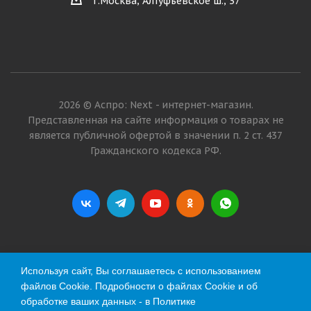
г.Москва, Алтуфьевское ш., 37
2026 © Аспро: Next - интернет-магазин.
Представленная на сайте информация о товарах не
является публичной офертой в значении п. 2 ст. 437
Гражданского кодекса РФ.
Используя сайт, Вы соглашаетесь с использованием
файлов Cookie. Подробности о файлах Cookie и об
обработке ваших данных - в
Политике