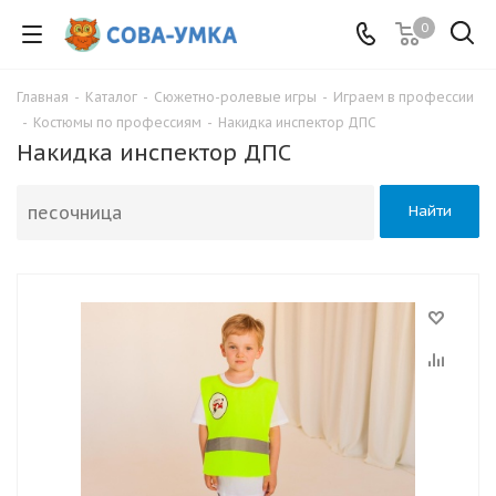
0
Главная
-
Каталог
-
Сюжетно-ролевые игры
-
Играем в профессии
-
Костюмы по профессиям
-
Накидка инспектор ДПС
Накидка инспектор ДПС
Найти