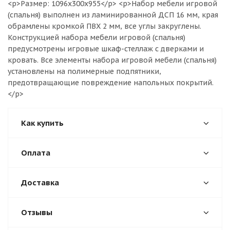
<p>Размер: 1096х300х955</p> <p>Набор мебели игровой
(спальня) выполнен из ламинированной ДСП 16 мм, края
обрамлены кромкой ПВХ 2 мм, все углы закруглены.
Конструкцией набора мебели игровой (спальня)
предусмотрены игровые шкаф-стеллаж с дверками и
кровать. Все элементы набора игровой мебели (спальня)
установлены на полимерные подпятники,
предотвращающие повреждение напольных покрытий.
</p>
Как купить
Оплата
Доставка
Отзывы