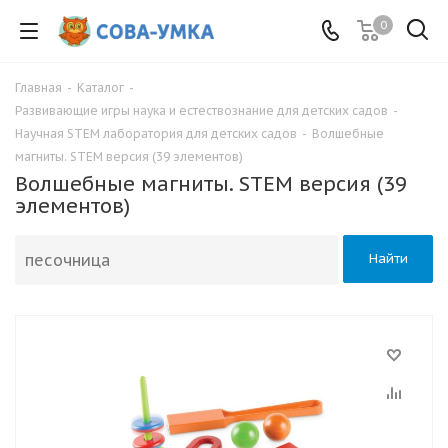
0
Главная
-
Каталог
-
Развивающие игры наука и естествознание для детских садов
-
Научная STEM лаборатория для детских садов
-
Волшебные
магниты. STEM версия (39 элементов)
Волшебные магниты. STEM версия (39
элементов)
Найти