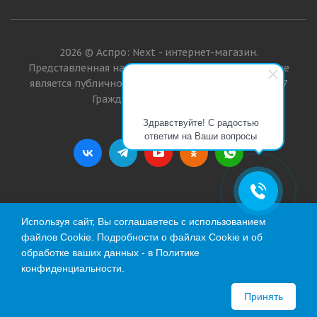
2026 © Аспро: Next - интернет-магазин.
Представленная на сайте информация о товарах не
является публичной офертой в значении п. 2 ст. 437
Гражданского кодекса РФ.
Здравствуйте! С радостью
ответим на Ваши вопросы
Используя сайт, Вы соглашаетесь с использованием
файлов Cookie. Подробности о файлах Cookie и об
обработке ваших данных - в
Политике
конфиденциальности
.
Принять