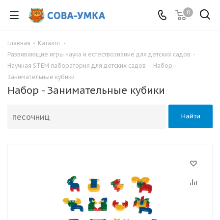
0
Главная
-
Каталог
-
Развивающие игры наука и естествознание для детских садов
-
Научная STEM лаборатория для детских садов
-
Набор -
Занимательные кубики
Набор - Занимательные кубики
Найти