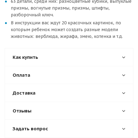
63 детали, среди них: разноцветные кубики, выпуклые
призмы, вогнутые призмы, призмы, штифты,
разборочный ключ.
В инструкции вас ждут 20 красочных картинок, по
которым ребенок может создать разные модели
животных: верблюда, жирафа, змею, котенка и т.д.
Как купить
Оплата
Доставка
Отзывы
Задать вопрос